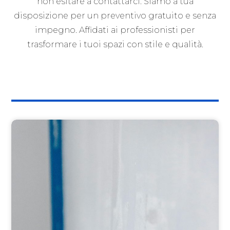
non esitare a contattarci. Siamo a tua
disposizione per un preventivo gratuito e senza
impegno. Affidati ai professionisti per
trasformare i tuoi spazi con stile e qualità.