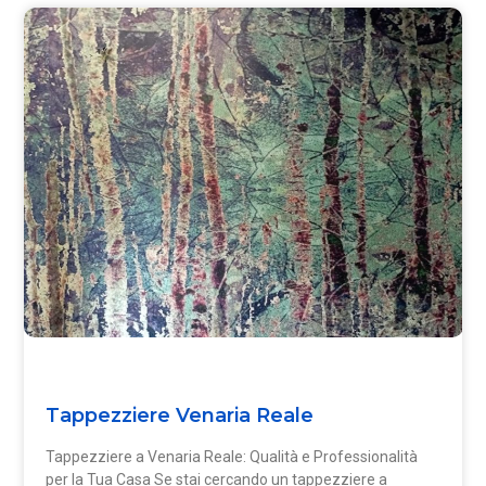
Tappezziere Venaria Reale
Tappezziere a Venaria Reale: Qualità e Professionalità
per la Tua Casa Se stai cercando un tappezziere a