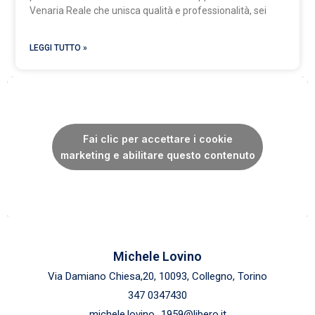
Venaria Reale che unisca qualità e professionalità, sei
LEGGI TUTTO »
Fai clic per accettare i cookie
marketing e abilitare questo contenuto
Michele Lovino
Via Damiano Chiesa,20, 10093, Collegno, Torino
347 0347430
michele.lovino_1959@libero.it